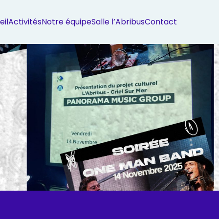
eil
Activités
Notre équipe
Salle l’Abribus
Contact